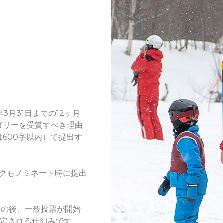
年3月31日までの12ヶ月
ゴリーを受賞すべき理由
600字以内）で提出す
リンクもノミネート時に提出
その後、一般投票が開始
決定される仕組みです。