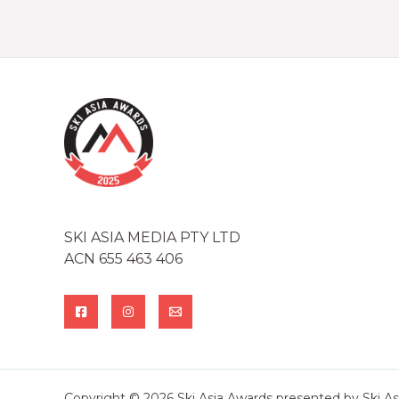
SKI ASIA MEDIA PTY LTD
ACN 655 463 406
Copyright © 2026 Ski Asia Awards presented by Ski As