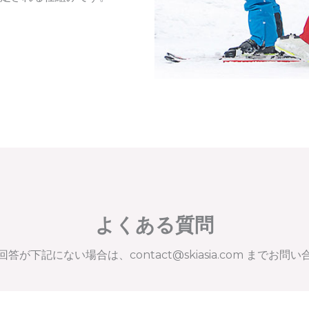
よくある質問​
答が下記にない場合は、contact@skiasia.com までお問