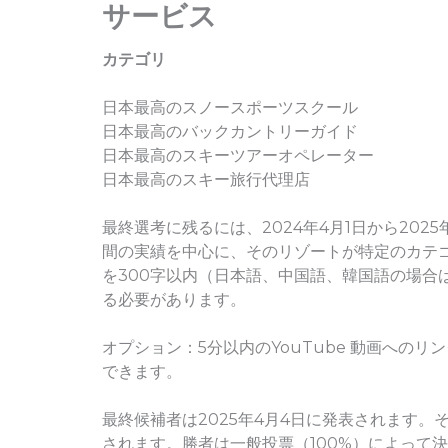
サービス
カテゴリ
日本最高のスノースポーツスクール
日本最高のバックカントリーガイド
日本最高のスキーツアーオペレーター
日本最高のスキー旅行代理店
最終選考に残るには、2024年4月1日から2025
間の実績を中心に、そのリゾートが特定のカテ
を300字以内（日本語、中国語、韓国語の場合は
る必要があります。
オプション：5分以内のYouTube 動画への
できます。
最終候補者は2025年4月4日に発表されます。
されます。勝者は一般投票（100%）によって