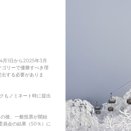
月1日から2025年3月
カテゴリーで優勝すべき理
提出する必要がありま
リンクもノミネート時に提出
その後、一般投票が開始
委員会の結果（50％）に