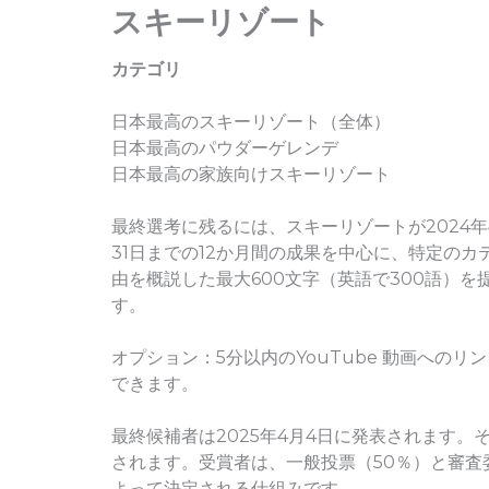
スキーリゾート
カテゴリ
日本最高のスキーリゾート（全体）
日本最高のパウダーゲレンデ
日本最高の家族向けスキーリゾート
最終選考に残るには、スキーリゾートが2024年4
31日までの12か月間の成果を中心に、特定の
由を概説した最大600文字（英語で300語）を
す。
オプション：5分以内のYouTube 動画への
できます。
最終候補者は2025年4月4日に発表されます。
されます。受賞者は、一般投票（50％）と審査
よって決定される仕組みです。